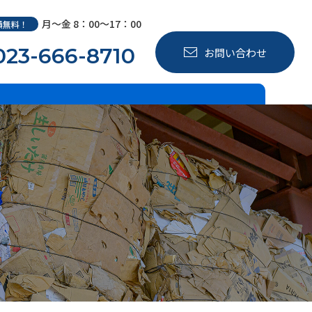
月～金 8：00～17：00
積無料！
023-666-8710
お問い合わせ